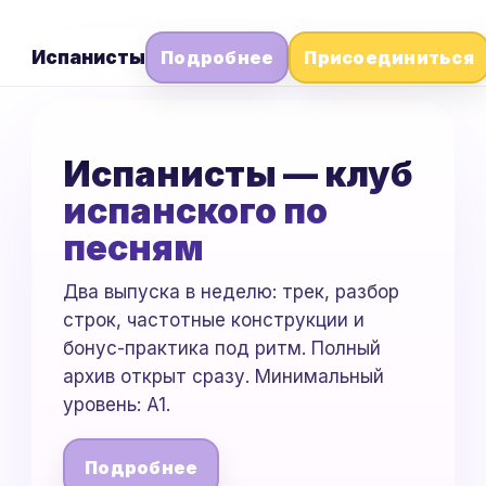
Испанисты
Подробнее
Присоединиться
 Hoy — Al norte — Paris — Volverte a ver — Devu
Испанисты — клуб
испанского по
песням
Два выпуска в неделю: трек, разбор
строк, частотные конструкции и
бонус-практика под ритм. Полный
архив открыт сразу. Минимальный
уровень: A1.
Подробнее