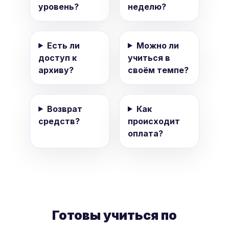
уровень?
неделю?
Есть ли
Можно ли
доступ к
учиться в
архиву?
своём темпе?
Возврат
Как
средств?
происходит
оплата?
Готовы учиться по