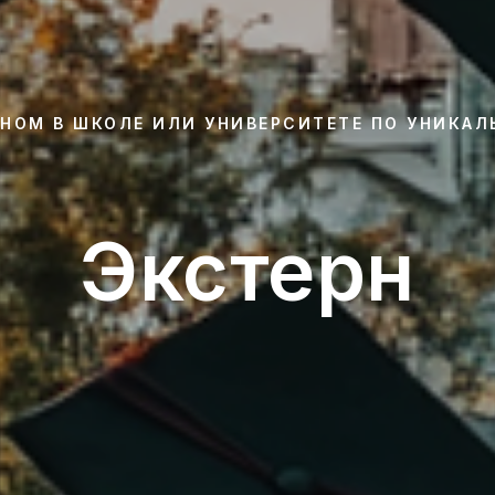
НОМ В ШКОЛЕ ИЛИ УНИВЕРСИТЕТЕ ПО УНИКА
Экстерн